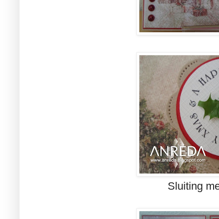
Sluiting m