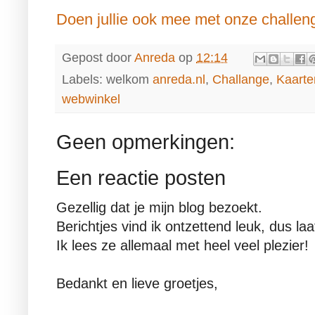
Doen jullie ook mee met onze challen
Gepost door
Anreda
op
12:14
Labels: welkom
anreda.nl
,
Challange
,
Kaarte
webwinkel
Geen opmerkingen:
Een reactie posten
Gezellig dat je mijn blog bezoekt.
Berichtjes vind ik ontzettend leuk, dus la
Ik lees ze allemaal met heel veel plezier!
Bedankt en lieve groetjes,